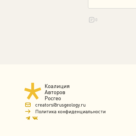
0
Коалиция
Авторов
Росгео
creators@rusgeology.ru
Политика конфиденциальности