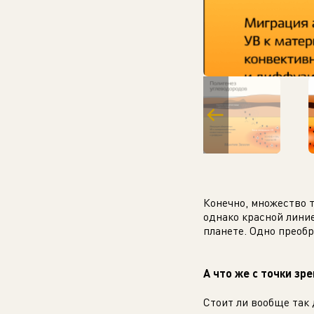
Конечно, множество 
однако красной линие
планете. Одно преобр
А что же с точки зр
Стоит ли вообще так