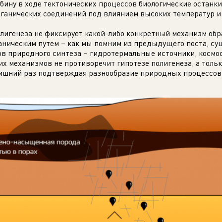
бину в ходе тектонических процессов биологические останки
ганических соединений под влиянием высоких температур и
олигенеза не фиксирует какой-либо конкретный механизм об
аническим путем – как мы помним из предыдущего поста, су
в природного синтеза – гидротермальные источники, космос
их механизмов не противоречит гипотезе полигенеза, а толь
ишний раз подтверждая разнообразие природных процессов