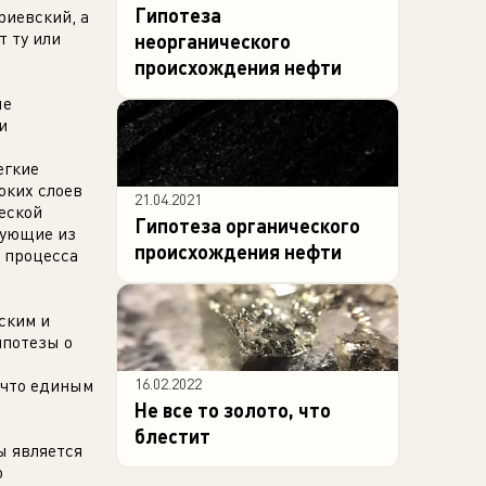
Гипотеза
риевский, а
т ту или
неорганического
происхождения нефти
ые
и
егкие
оких слоев
21.04.2021
еской
Гипотеза органического
рующие из
происхождения нефти
 процесса
ским и
ипотезы о
 что единым
16.02.2022
Не все то золото, что
блестит
ы является
о