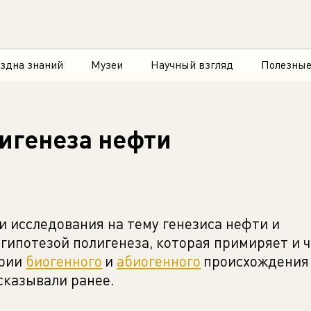
здна знаний
Музеи
Научный взгляд
Полезные
игенеза нефти
 исследования на тему генезиса нефти и
гипотезой полигенеза, которая примиряет и 
ории
биогенного
и
абиогенного
происхождения 
сказывали ранее.