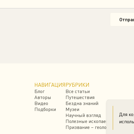
Отпра
НАВИГАЦИЯ
РУБРИКИ
Блог
Все статьи
Авторы
Путешествия
Видео
Бездна знаний
Подборки
Музеи
Для ко
Научный взгляд
Полезные ископаемые
исполь
Призвание – геолог