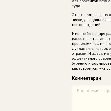
для практиков важно
туда.
Ответ – однозначно 
числе, для дальнейш
месторождений.
Именно благодаря ра
известно, что сущес
пределами нефтяного 
фундаменте, которые
отрасли. И здесь мы
эффективного освоен
бурению и формирова
как говорится, уже с
Комментарии