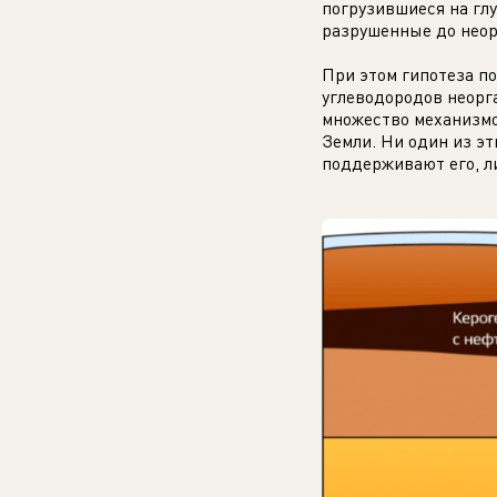
погрузившиеся на глу
разрушенные до неор
При этом гипотеза п
углеводородов неорг
множество механизмо
Земли. Ни один из эт
поддерживают его, л