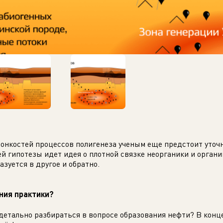
тонкостей процессов полигенеза ученым еще предстоит уточ
й гипотезы идет идея о плотной связке неорганики и органи
азуется в другое и обратно.
ения практики?
 детально разбираться в вопросе образования нефти? В конц