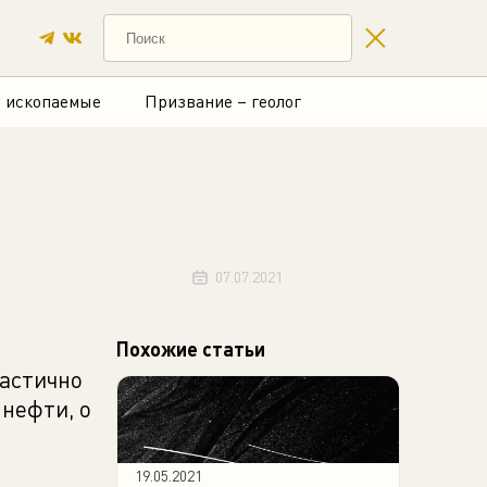
 ископаемые
Призвание – геолог
07.07.2021
Похожие статьи
частично
нефти, о
19.05.2021